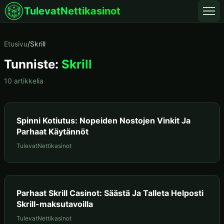
TulevatNettikasinot
Etusivu
/
Skrill
Tunniste:
Skrill
10 artikkelia
Spinni Kotiutus: Nopeiden Nostojen Vinkit Ja
Parhaat Käytännöt
TulevatNettikasinot
Parhaat Skrill Casinot: Säästä Ja Talleta Helposti
Skrill-maksutavoilla
TulevatNettikasinot