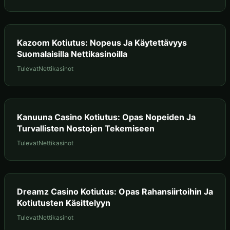
Kazoom Kotiutus: Nopeus Ja Käytettävyys
Suomalaisilla Nettikasinoilla
TulevatNettikasinot
Kanuuna Casino Kotiutus: Opas Nopeiden Ja
Turvallisten Nostojen Tekemiseen
TulevatNettikasinot
Dreamz Casino Kotiutus: Opas Rahansiirtoihin Ja
Kotiutusten Käsittelyyn
TulevatNettikasinot