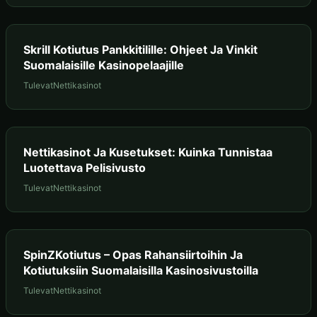
Skrill Kotiutus Pankkitilille: Ohjeet Ja Vinkit
Suomalaisille Kasinopelaajille
TulevatNettikasinot
Nettikasinot Ja Kusetukset: Kuinka Tunnistaa
Luotettava Pelisivusto
TulevatNettikasinot
SpinZKotiutus – Opas Rahansiirtoihin Ja
Kotiutuksiin Suomalaisilla Kasinosivustoilla
TulevatNettikasinot