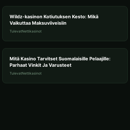
Wildz-kasinon Kotiutuksen Kesto: Mikä
Vaikuttaa Maksuviiveisiin
TulevatNettikasinot
Mitä Kasino Tarvitset Suomalaisille Pelaajille:
Parhaat Vinkit Ja Varusteet
TulevatNettikasinot