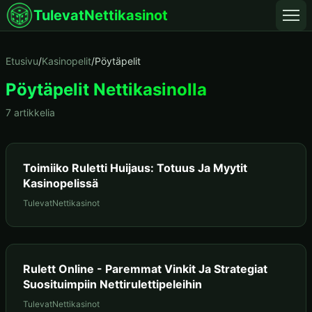
TulevatNettikasinot
Etusivu
/
Kasinopelit
/
Pöytäpelit
Pöytäpelit Nettikasinolla
7 artikkelia
Toimiiko Ruletti Huijaus: Totuus Ja Myytit
Kasinopelissä
TulevatNettikasinot
Rulett Online - Paremmat Vinkit Ja Strategiat
Suosituimpiin Nettirulettipeleihin
TulevatNettikasinot