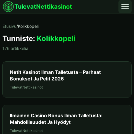
TulevatNettikasinot
Etusivu
/
Kolikkopeli
Tunniste:
Kolikkopeli
176 artikkelia
Netit Kasinot Ilman Talletusta – Parhaat
Bonukset Ja Pelit 2026
TulevatNettikasinot
Ilmainen Casino Bonus Ilman Talletusta:
Mahdollisuudet Ja Hyödyt
TulevatNettikasinot