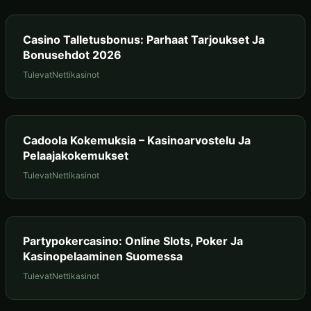
Casino Talletusbonus: Parhaat Tarjoukset Ja
Bonusehdot 2026
TulevatNettikasinot
Cadoola Kokemuksia – Kasinoarvostelu Ja
Pelaajakokemukset
TulevatNettikasinot
Partypokercasino: Online Slots, Poker Ja
Kasinopelaaminen Suomessa
TulevatNettikasinot