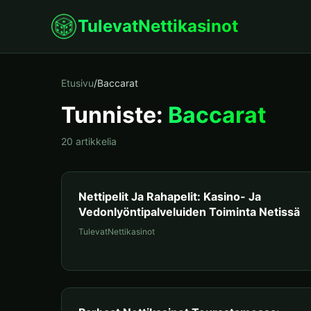
TulevatNettikasinot
Etusivu
/
Baccarat
Tunniste:
Baccarat
20 artikkelia
Nettipelit Ja Rahapelit: Kasino- Ja
Vedonlyöntipalveluiden Toiminta Netissä
TulevatNettikasinot