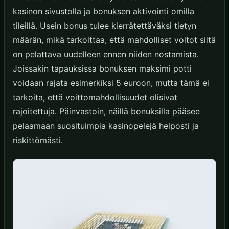
kasinon sivustolla ja bonuksen aktivointi omilla
tileillä. Usein bonus tulee kierrätettäväksi tietyn
määrän, mikä tarkoittaa, että mahdolliset voitot siitä
on pelattava uudelleen ennen niiden nostamista.
Joissakin tapauksissa bonuksen maksimi potti
voidaan rajata esimerkiksi 5 euroon, mutta tämä ei
tarkoita, että voittomahdollisuudet olisivat
rajoitettuja. Päinvastoin, näillä bonuksilla pääsee
pelaamaan suosituimpia kasinopelejä helposti ja
riskittömästi.