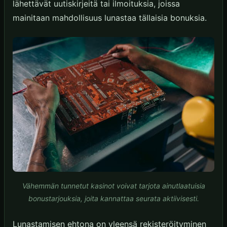
lähettävät uutiskirjeitä tai ilmoituksia, joissa
mainitaan mahdollisuus lunastaa tällaisia bonuksia.
Vähemmän tunnetut kasinot voivat tarjota ainutlaatuisia
bonustarjouksia, joita kannattaa seurata aktiivisesti.
Lunastamisen ehtona on yleensä rekisteröityminen