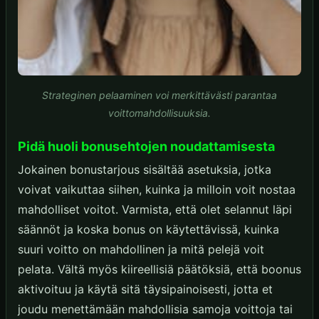
Strateginen pelaaminen voi merkittävästi parantaa
voittomahdollisuuksia.
Pidä huoli bonusehtojen noudattamisesta
Jokainen bonustarjous sisältää asetuksia, jotka
voivat vaikuttaa siihen, kuinka ja milloin voit nostaa
mahdolliset voitot. Varmista, että olet selannut läpi
säännöt ja koska bonus on käytettävissä, kuinka
suuri voitto on mahdollinen ja mitä pelejä voit
pelata. Vältä myös kiireellisiä päätöksiä, että boonus
aktivoituu ja käytä sitä täysipainoisesti, jotta et
joudu menettämään mahdollisia samoja voittoja tai