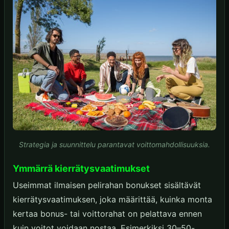
Strategia ja suunnittelu parantavat voittomahdollisuuksia.
Ymmärrä kierrätysvaatimukset
Useimmat ilmaisen pelirahan bonukset sisältävät
kierrätysvaatimuksen, joka määrittää, kuinka monta
kertaa bonus- tai voittorahat on pelattava ennen
kuin voitot voidaan nostaa. Esimerkiksi 30–50-