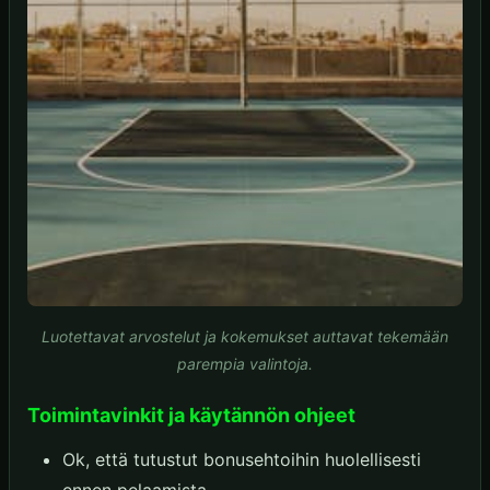
Luotettavat arvostelut ja kokemukset auttavat tekemään
parempia valintoja.
Toimintavinkit ja käytännön ohjeet
Ok, että tutustut bonusehtoihin huolellisesti