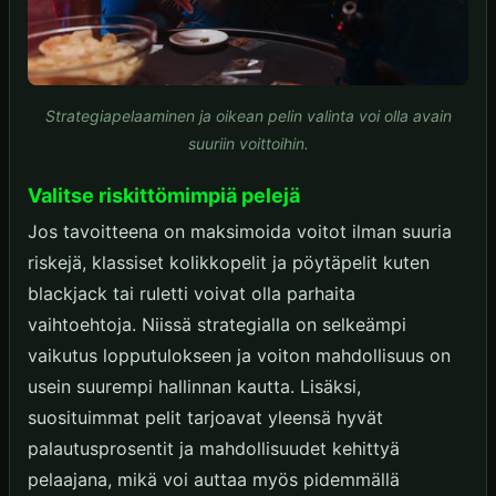
Strategiapelaaminen ja oikean pelin valinta voi olla avain
suuriin voittoihin.
Valitse riskittömimpiä pelejä
Jos tavoitteena on maksimoida voitot ilman suuria
riskejä, klassiset kolikkopelit ja pöytäpelit kuten
blackjack tai ruletti voivat olla parhaita
vaihtoehtoja. Niissä strategialla on selkeämpi
vaikutus lopputulokseen ja voiton mahdollisuus on
usein suurempi hallinnan kautta. Lisäksi,
suosituimmat pelit tarjoavat yleensä hyvät
palautusprosentit ja mahdollisuudet kehittyä
pelaajana, mikä voi auttaa myös pidemmällä