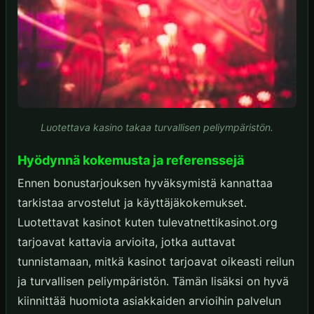
Luotettava kasino takaa turvallisen peliympäristön.
Hyödynnä kokemusta ja referenssejä
Ennen bonustarjouksen hyväksymistä kannattaa
tarkistaa arvostelut ja käyttäjäkokemukset.
Luotettavat kasinot kuten tulevatnettikasinot.org
tarjoavat kattavia arvioita, jotka auttavat
tunnistamaan, mitkä kasinot tarjoavat oikeasti reilun
ja turvallisen peliympäristön. Tämän lisäksi on hyvä
kiinnittää huomiota asiakkaiden arvioihin palvelun